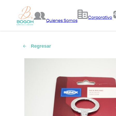
Corporativo
Quienes Somos
Regresar
arrow_back