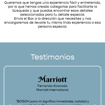
Queremos que tengas una experiencia fácil y entretenida,
por lo que hemos creado categorías para facilitarte la
búsqueda y que puedas encontrar esos detalles
seleccionados para tu detalle especial.
Envía el Box a la dirección que necesites y nos
encargaremos de llevarle tu misma linda experiencia a esa
persona especial.
Testimonios
Marriott
Fernanda Alvarado
Marriott International
"BOGOH para mí significa inmediatez, calidad y