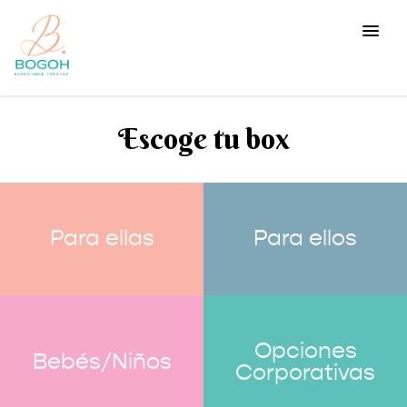
Escoge tu box
Para ellas
Para ellos
Opciones
Bebés/Niños
Corporativas