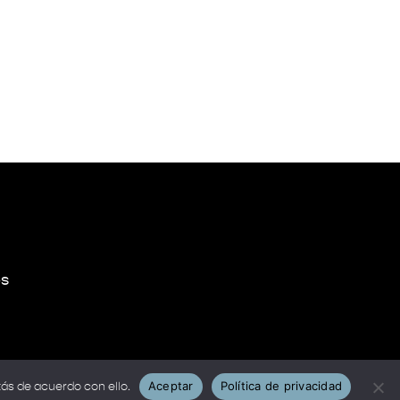
s
Aceptar
Política de privacidad
ás de acuerdo con ello.
 Studio