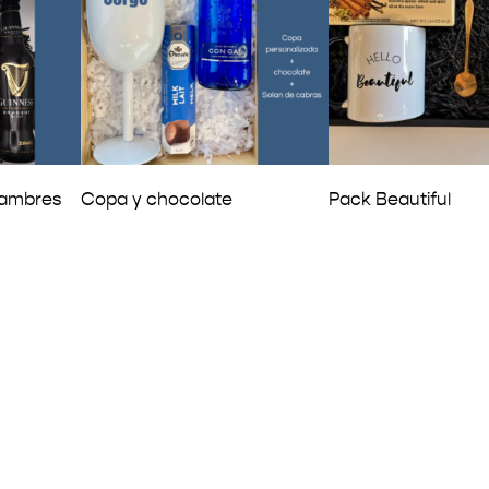
iambres
Copa y chocolate
Pack Beautiful