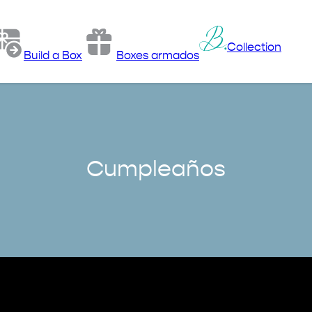
Collection
Build a Box
Boxes armados
Cumpleaños