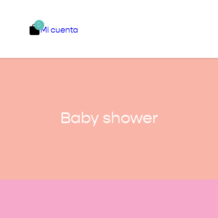
0
Mi cuenta
Baby shower