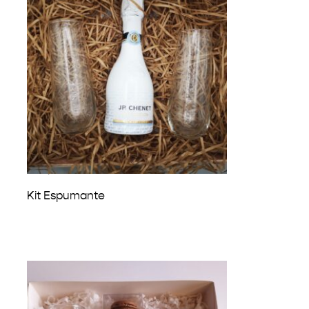
₡
25,000
Kit Espumante