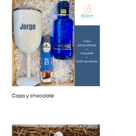
₡
18,600
Copa y chocolate