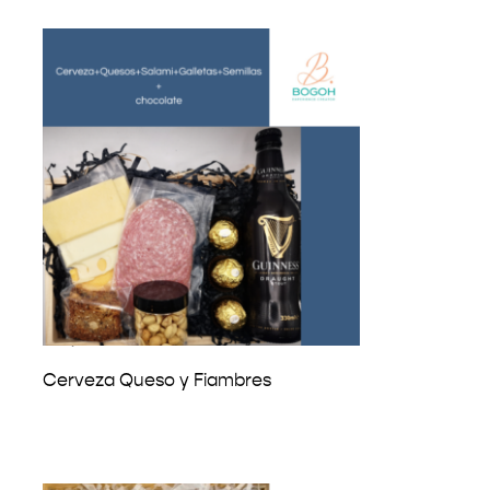
₡
17,500
Cerveza Queso y Fiambres