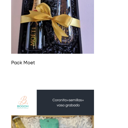
₡
17,600
Pack Moet