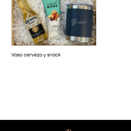
₡
29,600
Vaso cerveza y snack