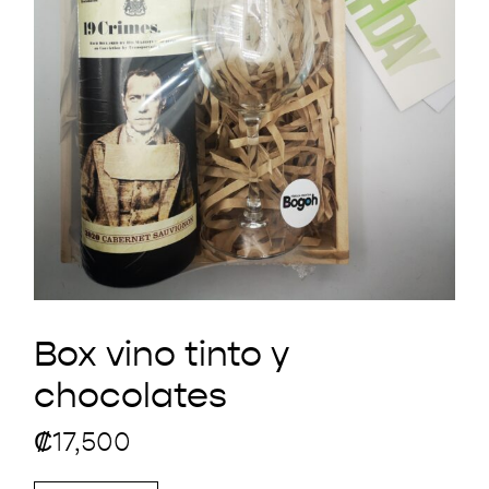
Box vino tinto y
chocolates
₡
17,500