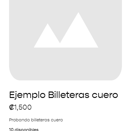
Ejemplo Billeteras cuero
₡
1,500
Probando billeteras cuero
10 disponibles