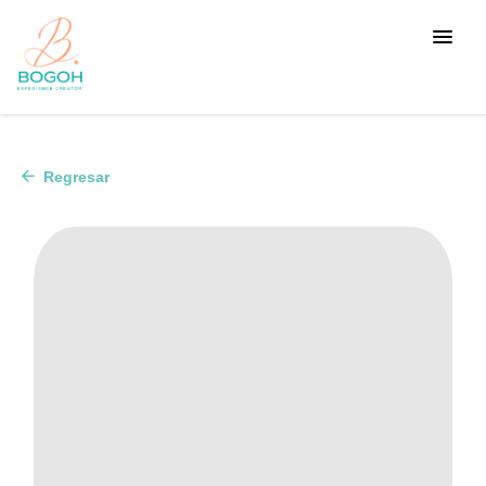
arrow_back
Regresar