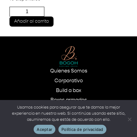
Ejemplo
Billeteras
cuero
Añadir al carrito
cantidad
Quienes Somos
Corporativo
Build a box
Boxes armados
Usamos cookies para asegurar que te damos la mejor
experiencia en nuestra web. Si continúas usando este sitio,
asumiremos que estás de acuerdo con ello.
Aceptar
Política de privacidad
Copyright © 2022 Diseñado y Desarrollado por
Bamboo Tech Studio