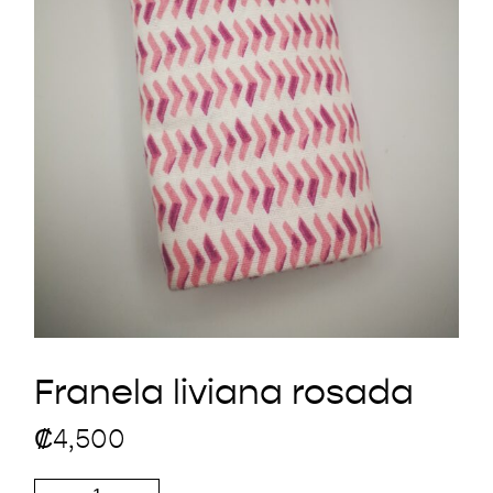
Franela liviana rosada
₡
4,500
Franela