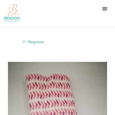
arrow_back
Regresar