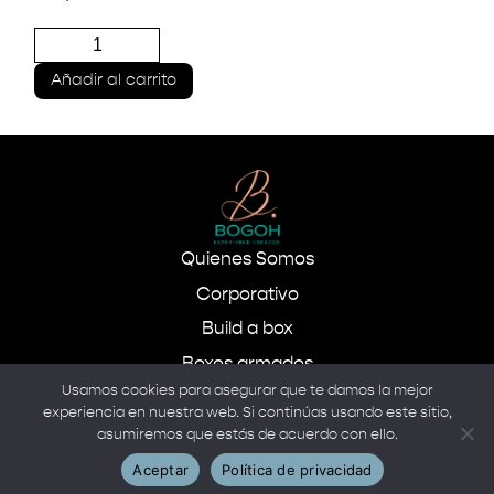
Joyero
pequeño
turquesa
Añadir al carrito
cantidad
Quienes Somos
Corporativo
Build a box
Boxes armados
Usamos cookies para asegurar que te damos la mejor
experiencia en nuestra web. Si continúas usando este sitio,
asumiremos que estás de acuerdo con ello.
Aceptar
Política de privacidad
Copyright © 2022 Diseñado y Desarrollado por
Bamboo Tech Studio