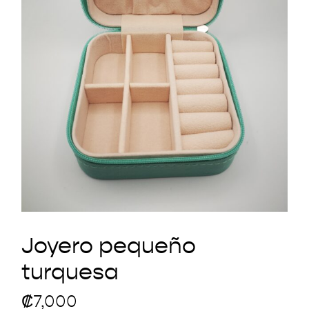
Joyero pequeño
turquesa
₡
7,000