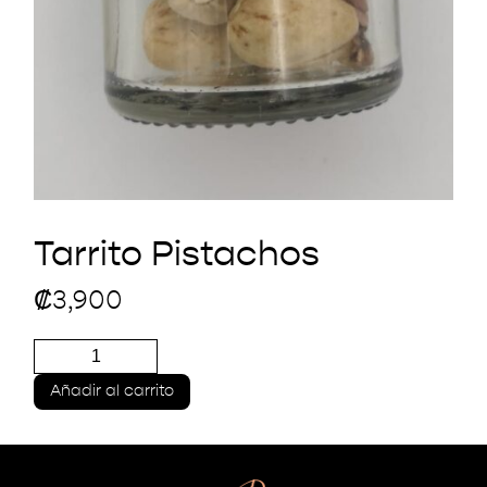
Tarrito Pistachos
₡
3,900
Tarrito
Pistachos
cantidad
Añadir al carrito