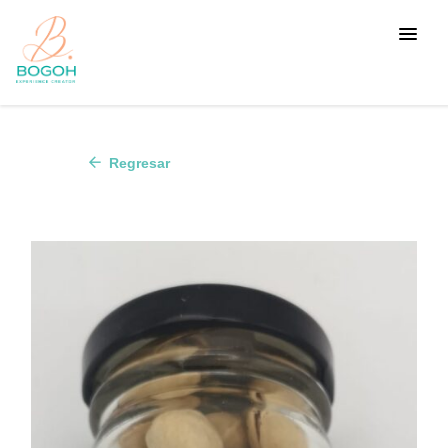
arrow_back
Regresar